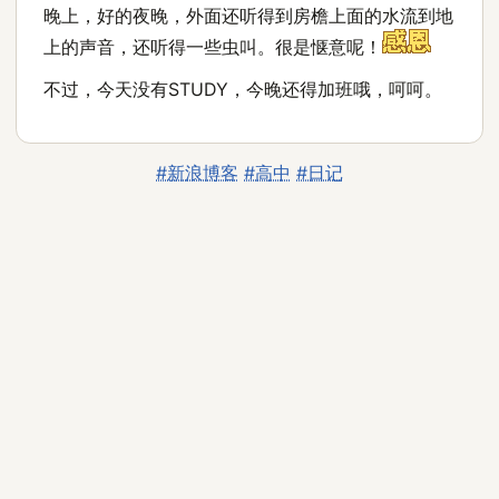
晚上，好的夜晚，外面还听得到房檐上面的水流到地
上的声音，还听得一些虫叫。很是惬意呢！
不过，今天没有STUDY，今晚还得加班哦，呵呵。
#新浪博客
#高中
#日记