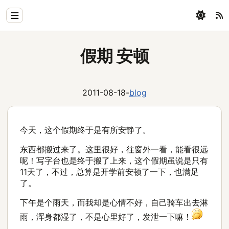
Home
假期 安顿
Physics
Blog
2011-08-18
-
blog
Coding
今天，这个假期终于是有所安静了。
All
东西都搬过来了。这里很好，往窗外一看，能看很远
呢！写字台也是终于搬了上来，这个假期虽说是只有
11天了，不过，总算是开学前安顿了一下，也满足
了。
下午是个雨天，而我却是心情不好，自己骑车出去淋
雨，浑身都湿了，不是心里好了，发泄一下嘛！