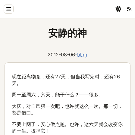
Home
安静的神
Physics
Blog
2012-08-06
-
blog
Coding
现在距离物竞，还有27天，但当我写完时，还有26
All
天。
周一至周六，六天，能干什么？——很多。
大庆，对自己狠一次吧，也许就这么一次。那一切，
都是借口。
不要上网了，安心做点题。也许，这六天就会改变你
的一生。拔掉它！