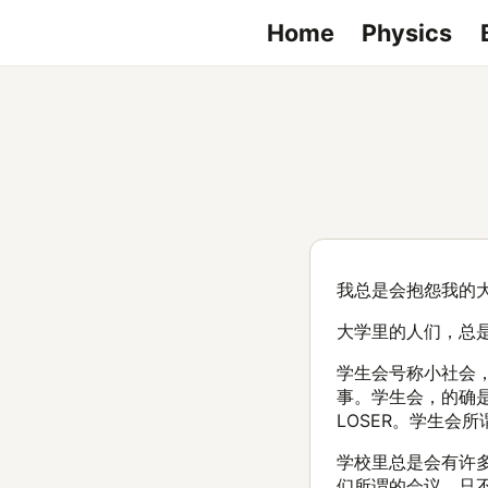
Home
Physics
我总是会抱怨我的
大学里的人们，总
学生会号称小社会
事。学生会，的确
LOSER。学生会
学校里总是会有许
们所谓的会议，只