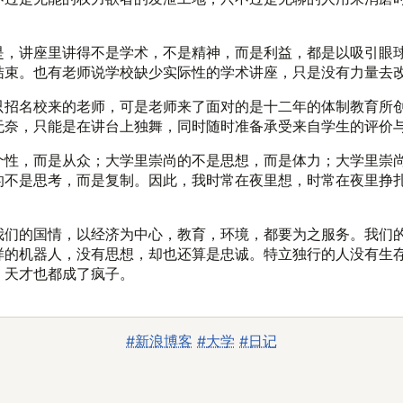
是，讲座里讲得不是学术，不是精神，而是利益，都是以吸引眼
结束。也有老师说学校缺少实际性的学术讲座，只是没有力量去
只招名校来的老师，可是老师来了面对的是十二年的体制教育所
无奈，只能是在讲台上独舞，同时随时准备承受来自学生的评价
个性，而是从众；大学里崇尚的不是思想，而是体力；大学里崇
的不是思考，而是复制。因此，我时常在夜里想，时常在夜里挣
我们的国情，以经济为中心，教育，环境，都要为之服务。我们
样的机器人，没有思想，却也还算是忠诚。特立独行的人没有生
。天才也都成了疯子。
#新浪博客
#大学
#日记