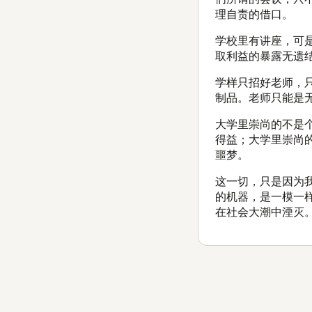
理自责的借口。
学校里有讲座，可
取利益的暴露无遗
学样只招好老师，
制品。老师只能是
大学里崇尚的不是
得益；大学里崇尚
噩梦。
这一切，只是因为
的机器，是一模一
在社会大潮中湮灭