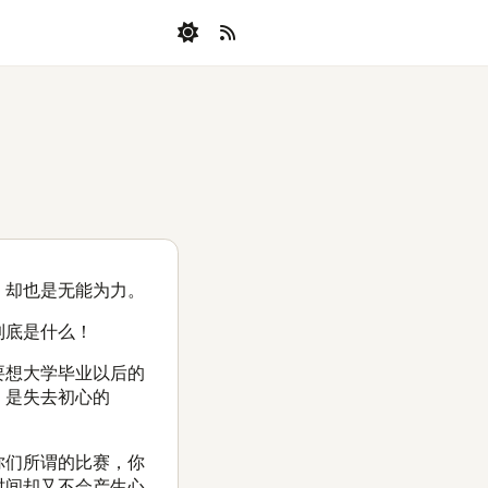
，却也是无能为力。
到底是什么！
要想大学毕业以后的
，是失去初心的
你们所谓的比赛，你
时间却又不会产生心