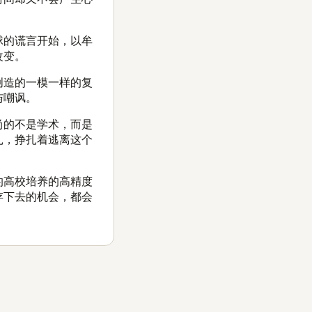
球的谎言开始，以牟
改变。
创造的一模一样的复
与嘲讽。
尚的不是学术，而是
扎，挣扎着逃离这个
的高校培养的高精度
存下去的机会，都会