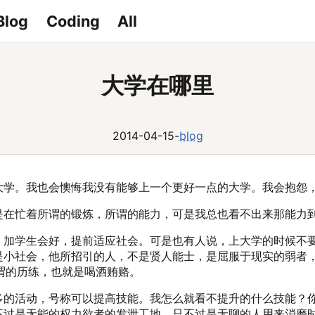
Blog
Coding
All
大学在哪里
2014-04-15
-
blog
大学。我也会懊悔我没有能够上一个更好一点的大学。我会抱怨
是在忙着所谓的锻炼，所谓的能力，可是我总也看不出来那能力
，加学生会好，提前适应社会。可是也有人说，上大学的时候不
是小社会，他所招引的人，不是贤人能士，是屈服于现实的弱者
所谓的历练，也就是喝酒贿赂。
多的活动，号称可以提高技能。我怎么就看不提升的什么技能？
不过是无能的权力欲者的发泄工地，只不过是无聊的人用来消磨