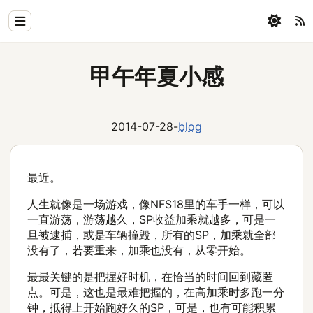
Home
甲午年夏小感
Physics
Blog
2014-07-28
-
blog
Coding
最近。
All
人生就像是一场游戏，像NFS18里的车手一样，可以
一直游荡，游荡越久，SP收益加乘就越多，可是一
旦被逮捕，或是车辆撞毁，所有的SP，加乘就全部
没有了，若要重来，加乘也没有，从零开始。
最最关键的是把握好时机，在恰当的时间回到藏匿
点。可是，这也是最难把握的，在高加乘时多跑一分
钟，抵得上开始跑好久的SP，可是，也有可能积累