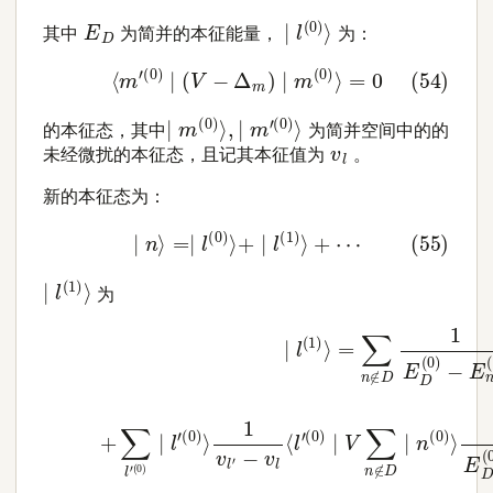
∣
l
(
0
)
⟩
E
D
其中
为简并的本征能量，
为：
(54)
⟨
m
′
(
0
)
∣
(
V
−
Δ
m
)
∣
m
(
0
)
⟩
=
0
∣
m
(
0
)
⟩
,
∣
m
′
(
0
)
⟩
的本征态，其中
为简并空间中的的
v
l
未经微扰的本征态，且记其本征值为
。
新的本征态为：
(55)
∣
n
⟩
=∣
l
(
0
)
⟩
+
∣
l
(
1
)
⟩
+
⋯
∣
l
(
1
)
⟩
为
(56)
∣
l
(
1
)
⟩
1
=
v
∑
l
′
n
−
∉
v
l
D
⟨
l
′
1
(
E
0
D
)
∣
(
V
0
∑
)
−
n
E
∉
n
D
(
0
∣
)
n
∣
(
n
0
(
)
0
⟩
1
)
⟩
E
⟨
D
n
(
(
0
0
)
)
−
∣
V
E