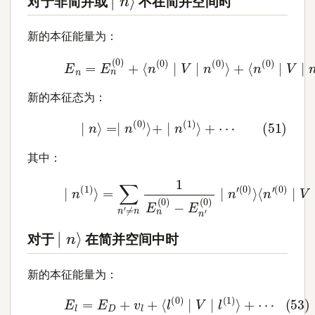
对于非简并或
不在简并空间时
新的本征能量为：
(50)
E
n
=
E
n
(
0
)
+
⟨
n
(
0
)
∣
V
∣
n
(
0
)
⟩
+
⟨
n
(
0
)
∣
V
∣
新的本征态为：
(51)
∣
n
⟩
=∣
n
(
0
)
⟩
+
∣
n
(
1
)
⟩
+
⋯
其中：
(52)
∣
n
(
1
)
⟩
=
∑
n
′
≠
n
1
E
n
(
0
)
−
E
n
′
(
0
)
∣
n
′
(
0
)
⟩
⟨
n
′
(
0
∣
n
⟩
对于
在简并空间中时
新的本征能量为：
(53)
E
l
=
E
D
+
v
l
+
⟨
l
(
0
)
∣
V
∣
l
(
1
)
⟩
+
⋯