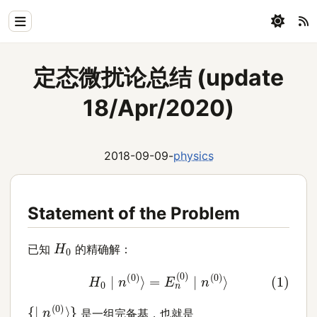
Home
定态微扰论总结 (update
Physics
18/Apr/2020)
Blog
Coding
2018-09-09
-
physics
All
Statement of the Problem
H
0
已知
的精确解：
(1)
H
0
∣
n
(
0
)
⟩
=
E
n
(
0
)
∣
n
(
0
)
⟩
{
∣
n
(
0
)
⟩
}
是一组完备基，也就是