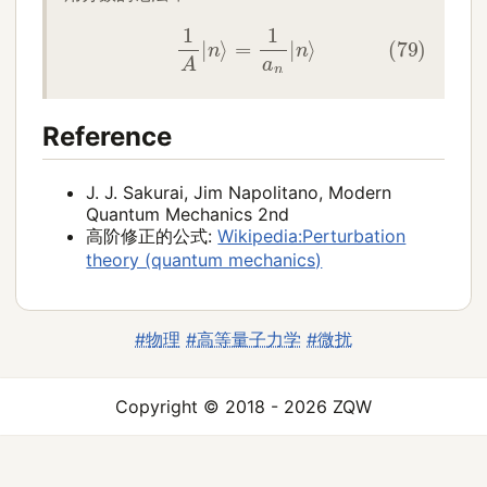
(79)
1
A
|
n
⟩
=
1
a
n
|
n
⟩
Reference
J. J. Sakurai, Jim Napolitano, Modern
Quantum Mechanics 2nd
高阶修正的公式:
Wikipedia:Perturbation
theory (quantum mechanics)
#物理
#高等量子力学
#微扰
Copyright © 2018 - 2026 ZQW