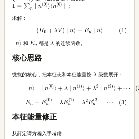
1
=
∑
n
∣
n
(
0
)
⟩
⟨
n
(
0
)
∣
；
求解：
(1)
(
H
0
+
λ
V
)
∣
n
⟩
=
E
n
∣
n
⟩
∣
n
⟩
λ
E
n
和
都是
的连续函数。
核心思路
λ
微扰的核心，把本征态和本征能量按
级数展开：
(2)
∣
n
⟩
=∣
n
(
0
)
⟩
+
λ
∣
n
(
1
)
⟩
+
λ
2
∣
n
(
2
)
⟩
+
⋯
(3)
E
n
=
E
n
(
0
)
+
λ
E
n
(
1
)
+
λ
2
E
n
(
2
)
+
⋯
本征能量修正
从薛定谔方程入手考虑