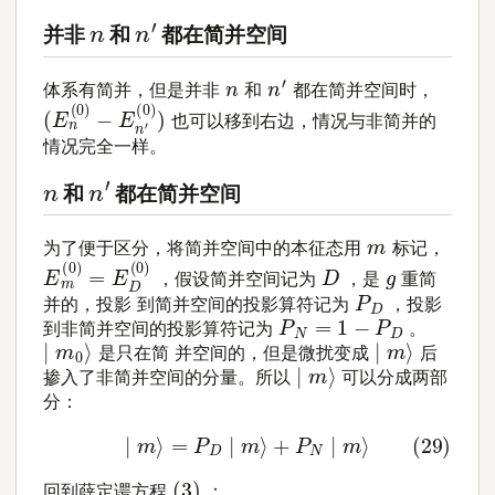
n
′
n
并非
和
都在简并空间
n
′
n
体系有简并，但是并非
和
都在简并空间时，
(
E
n
(
0
)
−
E
n
′
(
0
)
)
也可以移到右边，情况与非简并的
情况完全一样。
n
′
n
和
都在简并空间
m
为了便于区分，将简并空间中的本征态用
标记，
E
m
(
0
)
=
E
D
(
0
)
D
g
，假设简并空间记为
，是
重简
P
D
并的，投影 到简并空间的投影算符记为
，投影
P
N
=
1
−
P
D
到非简并空间的投影算符记为
。
∣
m
0
⟩
∣
m
⟩
是只在简 并空间的，但是微扰变成
后
∣
m
⟩
掺入了非简并空间的分量。所以
可以分成两部
分：
(29)
∣
m
⟩
=
P
D
∣
m
⟩
+
P
N
∣
m
⟩
(
3
)
回到薛定谔方程
：