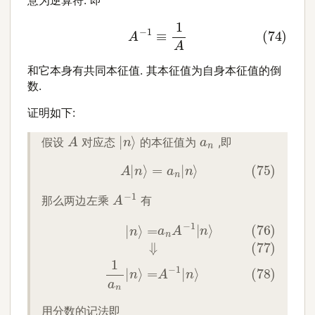
(74)
A
−
1
≡
1
A
和它本身有共同本征值. 其本征值为自身本征值的倒
数.
证明如下:
|
n
⟩
A
a
n
假设
对应态
的本征值为
,即
(75)
A
|
n
⟩
=
a
n
|
n
⟩
A
−
1
那么两边左乘
有
(76)
|
n
⟩
=
a
n
A
−
=
1
A
|
n
−
⟩
1
(77)
|
n
⟩
⇓
(78)
1
a
n
|
n
⟩
用分数的记法即