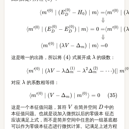
⟨
(30)
m
′
(
0
⟨
)
m
∣
(
′
(
E
0
D
)
∣
(
0
(
E
)
−
D
E
(
0
D
)
(
⟨
−
0
m
H
)
)
′
0
(
∣
0
)
m
∣
)
∣
m
⟩
(
=
λ
⟩
0
=
V
=
⟨
−
m
⟨
Δ
m
′
m
(
′
0
(
)
0
)
∣
∣
)
m
∣
(
λ
(
⟩
λ
V
=
V
−
0
−
Δ
(
4
)
λ
这是唯一的出路，所以将
式展开成
的级数：
(34)
⟨
m
′
(
0
)
∣
(
λ
V
−
λ
Δ
m
(
1
)
−
λ
2
Δ
m
(
2
)
−
⋯
)
(
λ
对应
的系数相等得：
(35)
⟨
m
′
(
0
)
∣
(
V
−
Δ
m
)
∣
m
(
0
)
⟩
=
0
V
D
这是一个本征值问题，算符
在简并空间
中的
本征值问题。也就是说加入微扰以后的零级本 征态
应该满足上式，而不是简并空间中任意的一组基底都
可以作为零级本征态进行微扰计算。记满足上述方程