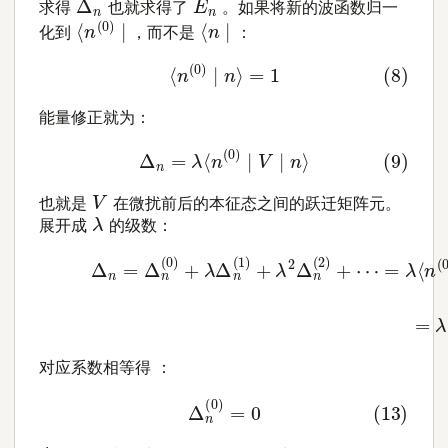
求得
也就求得了
。如果将新的波函数归一
⟨
n
(
0
)
∣
⟨
n
∣
化到
，而不是
：
(8)
⟨
n
(
0
)
∣
n
⟩
=
1
能量修正就为：
(9)
Δ
n
=
λ
⟨
n
(
0
)
∣
V
∣
n
⟩
V
也就是
在微扰前后的本征态之间的跃迁矩阵元。
λ
展开成
的级数：
(10)
Δ
n
=
Δ
n
(
0
)
+
λ
Δ
n
(12)
(
1
)
+
=
λ
λ
2
⟨
Δ
n
n
(
0
(
2
)
∣
)
+
V
⋯
∣
n
=
(
0
λ
)
⟨
⟩
n
对应系数相等得 ：
(13)
Δ
n
(
0
)
=
0
Δ
0