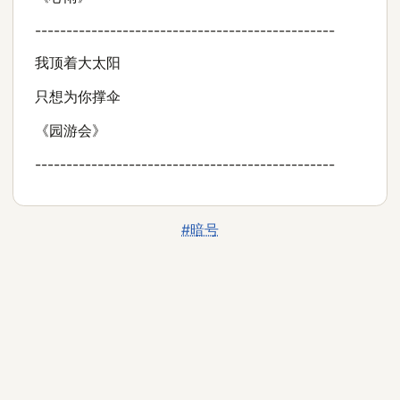
------------------------------------------------
我顶着大太阳
只想为你撑伞
《园游会》
------------------------------------------------
#暗号