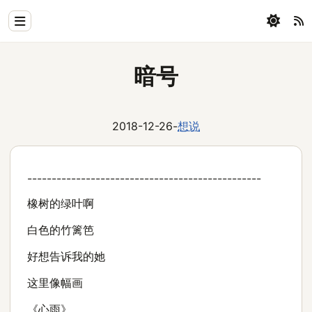
Home
暗号
Physics
Blog
2018-12-26
-
想说
Coding
All
------------------------------------------------
橡树的绿叶啊
白色的竹篱笆
好想告诉我的她
这里像幅画
《心雨》