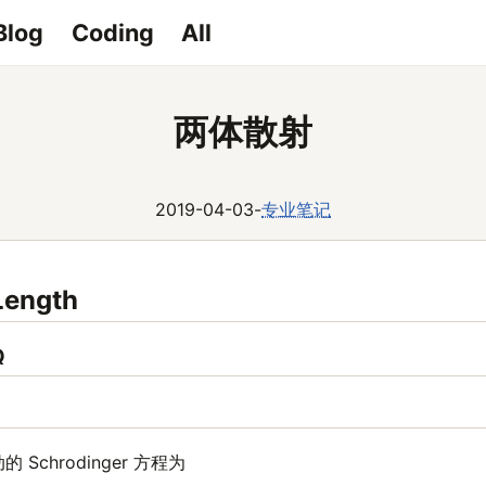
Blog
Coding
All
两体散射
2019-04-03
-
专业笔记
Length
Q
Schrodinger 方程为