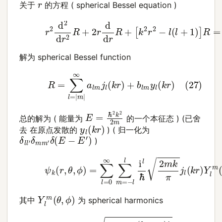
r
关于
的方程 ( spherical Bessel equation )
(26)
r
2
d
2
d
r
2
R
+
2
r
d
d
r
R
+
[
k
2
r
2
−
l
(
l
+
1
)
]
R
=
解为 spherical Bessel function
(27)
R
=
∑
l
=
|
m
|
∞
a
l
m
j
l
(
k
r
)
+
b
l
m
y
l
(
k
r
)
E
=
ℏ
2
k
2
2
m
总的解为 ( 能量为
的一个本征态 ) (已舍
y
l
(
k
r
)
去 在原点发散的
) ( 归一化为
δ
l
l
′
δ
m
m
′
δ
(
E
−
E
′
)
)
(28)
ψ
k
(
r
,
θ
,
ϕ
)
=
∑
l
=
0
∞
∑
m
=
−
l
l
i
l
ℏ
2
m
k
π
j
l
(
k
r
)
Y
Y
l
m
(
θ
,
ϕ
)
其中
为 spherical harmonics
(29)
Y
l
m
(
θ
,
ϕ
)
≡
2
l
+
1
4
π
(
l
−
m
)
!
(
l
+
m
)
!
P
l
m
(
cos
θ