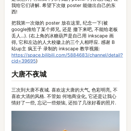
我给它们讲解. 希望下次做 poster 能做出自己的东
西!
把我第一次做的 poster 放在这里, 纪念一下(被
google推给了某个师兄, 还是 撤下来吧, 不能给老板
丢人...). (右上角的冰糖葫芦是自己用 inkscape 画
得, 它和左边的人大校徽上的三个人相呼应. 感谢 B
站up主 疯王子 录制的 inkscape 教学视频:
https://space.bilibili.com/5884683/channel/detail?
cid=39695
)
大唐不夜城
三次到大唐不夜城. 喜欢这大唐的大气, 色彩明亮, 不
喜欢大清的风格. 不管如 何地商业化, 它还是让我心
情好了一些, 忘记一些烦恼, 还拍了几张好看的照片.