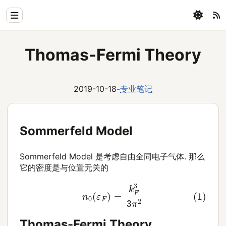
Home
Thomas-Fermi Theory
Physics
Blog
2019-10-18
-
专业笔记
Coding
Sommerfeld Model
All
Sommerfeld Model 是考虑自由全同电子气体. 那么
它的密度是与位置无关的
(1)
n
0
(
ε
F
)
=
k
F
3
3
π
2
Thomas-Fermi Theory