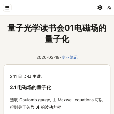
Home
量子光学读书会01电磁场的
Physics
量子化
Blog
Coding
2020-03-18
-
专业笔记
All
3.11 日 DRJ 主讲.
2.1 电磁场的量子化
选取 Coulomb gauge, 由 Maxwell equations 可以
A
→
得到关于矢势
的波动方程