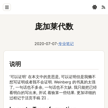
Home
庞加莱代数
Physics
Blog
2020-07-07
-
专业笔记
Coding
All
说明
'可以证明' 在本文中的意思是, 可以证明但是我懒不
想写证明或者我不会证明. Weinberg 的书真的太强
了, 一句话也不多余, 一句话也不欠缺. 我只能把已经
看明白的写出来, 并试 着验算一些结果. 更加详细的
21
过程记于活页手稿
.