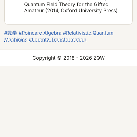
Quantum Field Theory for the Gifted
Amateur (2014, Oxford University Press)
#数学
#Poincare Algebra
#Relativistic Quantum
Machinics
#Lorentz Transformation
Copyright © 2018 - 2026 ZQW