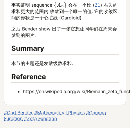
{
A
n
}
21
事实证明 sequence
会在一个比 (
) 右边的
求和更大的范围内 收敛到一个唯一的值. 它的收敛区
间的形状是一个心脏线 (Cardioid)
之后 Bender show 出了一张它想让同学们在周末会
梦到的图片.
Summary
本节的主题还是发散级数求和.
Reference
https://en.wikipedia.org/wiki/Riemann_zeta_func
#Carl Bender
#Mathematical Physics
#Gamma
Function
#Zeta Function