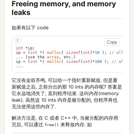
Freeing memory, and memory
leaks
如果有以下 code
Copy
int
 *ip;

ip = (
int
 *) 
malloc
( 
sizeof
(
int
)*
10
 ); 
// allocat
... (use the 
array
, etc.)

ip = (
int
 *) 
malloc
( 
sizeof
(
int
)*
100
 ); 
// alloca
...
它没有金鼓齐鸣. 可以给一个指针重新赋值. 但是重
新赋值之后, 之前分出的那 10 ints 的内存呢? 答案是
它永远地消失了, 直到程序结束. 这叫内存(memory
leak). 虽然这 10 ints 内存是被分配的, 但程序再也
无法使用这些内存了.
解决方法是, 在 C 或者 C++ 中, 当被分配的内存用
完后, 可以通过
来释放内存. 如
free()