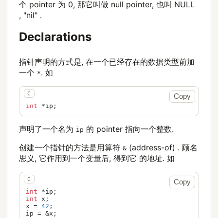
个 pointer 为 0, 那它叫做 null pointer, 也叫 NULL
, "nil" .
Declarations
指针声明的方式是, 在一个已经存在的数据类型前加
一个
. 如
*
Copy
int
 *ip;
声明了一个名为
的 pointer 指向一个整数.
ip
创建一个指针的方法是用算符
(address-of) . 顾名
&
思义, 它作用到一个变量后, 得到它 的地址. 如
Copy
int
int
 x;

x = 
42
;

ip = &x;