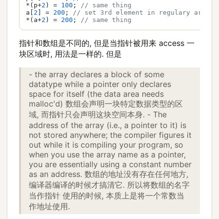
*(p+
2
) = 
100
; 
// same thing
a[
2
] = 
200
; 
// set 3rd element in regulary array 
*(a+
2
) = 
200
; 
// same thing
指针和数组是不同的, 但是当指针被用来 access 一
块区域时, 用法是一样的. 但是
- the array declares a block of some
datatype while a pointer only declares
space for itself (the data area needs
malloc'd) 数组会声明一块特定数据类型的区
域, 而指针只会声明这块空间本身. - The
address of the array (i.e., a pointer to it) is
not stored anywhere; the compiler figures it
out while it is compiling your program, so
when you use the array name as a pointer,
you are essentially using a constant number
as an address. 数组的地址没有存在任何地方,
编译器编译的时候才搞清它. 所以将数组的名字
当作指针 使用的时候, 本质上是将一个常数当
作地址使用.