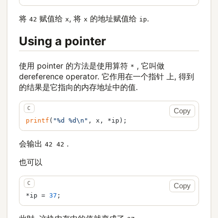
将
赋值给
, 将
的地址赋值给
.
42
x
x
ip
Using a pointer
使用 pointer 的方法是使用算符
, 它叫做
*
dereference operator. 它作用在一个指针 上, 得到
的结果是它指向的内存地址中的值.
Copy
printf
(
"%d %d\n"
, x, *ip);
会输出
.
42 42
也可以
Copy
*ip = 
37
;