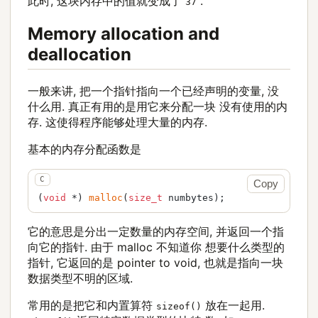
此时, 这块内存中的值就变成了
.
37
Memory allocation and
deallocation
一般来讲, 把一个指针指向一个已经声明的变量, 没
什么用. 真正有用的是用它来分配一块 没有使用的内
存. 这使得程序能够处理大量的内存.
基本的内存分配函数是
Copy
(
void
 *) 
malloc
(
size_t
 numbytes);
它的意思是分出一定数量的内存空间, 并返回一个指
向它的指针. 由于 malloc 不知道你 想要什么类型的
指针, 它返回的是 pointer to void, 也就是指向一块
数据类型不明的区域.
常用的是把它和内置算符
放在一起用.
sizeof()