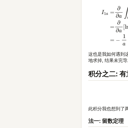
(5)
I
1
a
这也是我如何遇到这
地求掉, 结果未完导
积分之二: 
此积分我也想到了两
法一: 留数定理