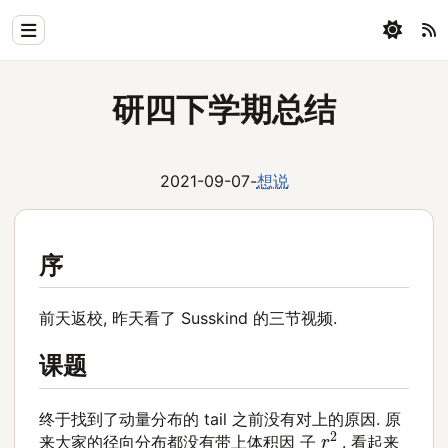
Home
研四下学期总结
Physics
Blog
2021-09-07
-
想说
Coding
All
序
前天返校, 昨天看了 Susskind 的三节视频.
课题
终于找到了动量分布的 tail 之前没有对上的原因. 原
r
2
来大家的径向分布都没有带上体积因 子
. 看起来