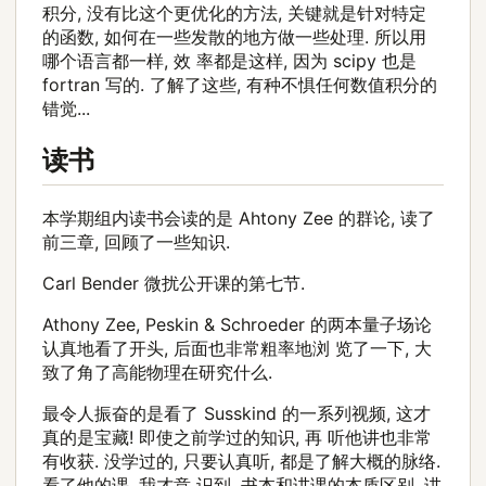
积分, 没有比这个更优化的方法, 关键就是针对特定
的函数, 如何在一些发散的地方做一些处理. 所以用
哪个语言都一样, 效 率都是这样, 因为 scipy 也是
fortran 写的. 了解了这些, 有种不惧任何数值积分的
错觉...
读书
本学期组内读书会读的是 Ahtony Zee 的群论, 读了
前三章, 回顾了一些知识.
Carl Bender 微扰公开课的第七节.
Athony Zee, Peskin & Schroeder 的两本量子场论
认真地看了开头, 后面也非常粗率地浏 览了一下, 大
致了角了高能物理在研究什么.
最令人振奋的是看了 Susskind 的一系列视频, 这才
真的是宝藏! 即使之前学过的知识, 再 听他讲也非常
有收获. 没学过的, 只要认真听, 都是了解大概的脉络.
看了他的课, 我才意 识到, 书本和讲课的本质区别. 讲