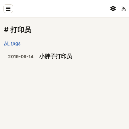
Home
# 打印员
Physics
All tags
Blog
小胖子打印员
2019-09-14
Coding
All