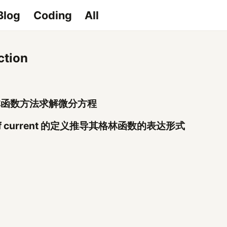
Blog
Coding
All
ction
林函数方法求解微分方程
rf current 的定义推导其格林函数的表达形式