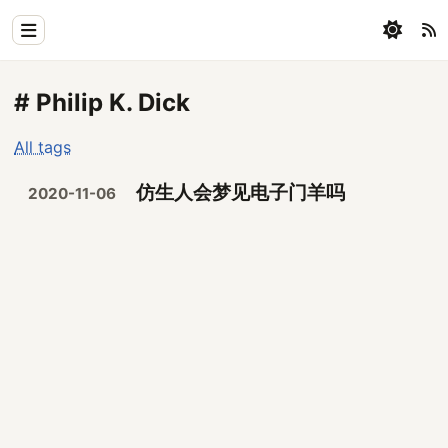
Home
# Philip K. Dick
Physics
All tags
Blog
仿生人会梦见电子门羊吗
2020-11-06
Coding
All