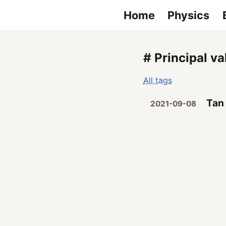
Home
Physics
# Principal va
All tags
Tan
2021-09-08