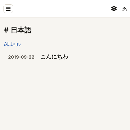
Home
# 日本語
Physics
All tags
Blog
こんにちわ
2019-09-22
Coding
All