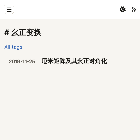
Home
# 幺正变换
Physics
All tags
Blog
厄米矩阵及其幺正对角化
2019-11-25
Coding
All