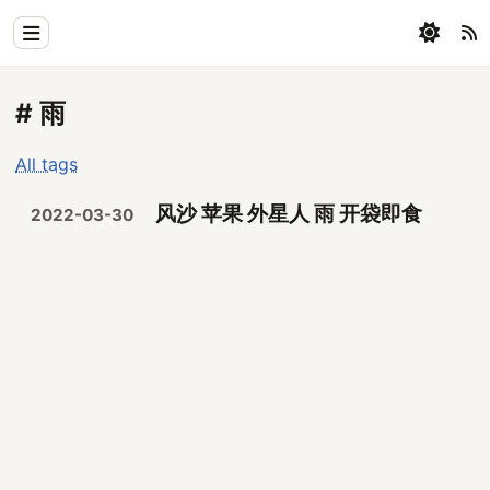
Home
# 雨
Physics
All tags
Blog
风沙 苹果 外星人 雨 开袋即食
2022-03-30
Coding
All