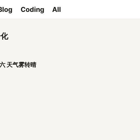
Blog
Coding
All
子化
六 天气雾转晴