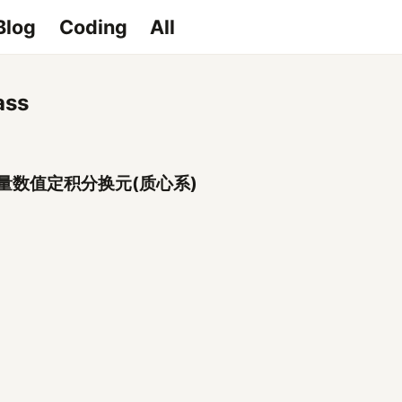
Blog
Coding
All
ass
量数值定积分换元(质心系)