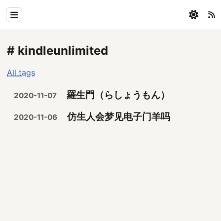
Home
# kindleunlimited
Physics
All tags
Blog
羅生門（らしょうもん）
2020-11-07
Coding
仿生人会梦见电子门羊吗
2020-11-06
All