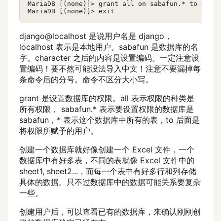
MariaDB [(none)]> grant all on sabafun.* to djang
django@localhost 是说用户名是 django，
localhost 表示是本地用户。sabafun 是数据库的名
字。character 之后的内容是设置编码。一定注意设
置编码！要不然可能没法导入中文！注意不要漏掉每
条命令后的分号。命令不区分大小写。
grant 是设置数据库的权限。all 表示权限的种类是
所有权限， sabafun.* 表示要设置权限的数据库是
sabafun，* 表示这个数据库中所有的表，to 后面是
将权限所赋予的用户。
创建一个数据库就好像创建一个 Excel 文件，一个
数据库中有好多表，不同的表就像 Excel 文件中的
sheet1, sheet2...，而每一个表中有好多行和列存储
具体的数据。只不过数据库中的数据可能关系要复杂
一些。
创建用户后，可以查看已有的数据库，来确认刚刚创