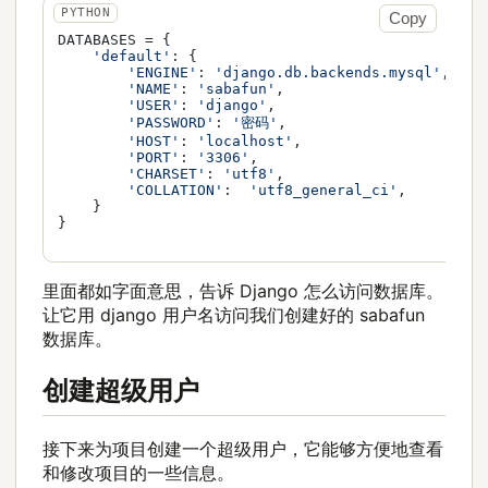
Copy
DATABASES = {

'default'
: {

'ENGINE'
: 
'django.db.backends.mysql'
,

'NAME'
: 
'sabafun'
,

'USER'
: 
'django'
,

'PASSWORD'
: 
'密码'
,

'HOST'
: 
'localhost'
,

'PORT'
: 
'3306'
,

'CHARSET'
: 
'utf8'
,

'COLLATION'
:  
'utf8_general_ci'
,

    }

}

里面都如字面意思，告诉 Django 怎么访问数据库。
让它用 django 用户名访问我们创建好的 sabafun
数据库。
创建超级用户
接下来为项目创建一个超级用户，它能够方便地查看
和修改项目的一些信息。