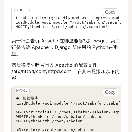
Copy
(.sabafun)[root@cloud]$ mod_wsgi-express module-co
LoadModule wsgi_module "/root/sabafun/.sabafun/li
第一行是告诉 Apache 在哪里能够找到 wsgi 。第二
行是告诉 Apache ，Django 所使用的 Python在哪
里。
然后将接头暗号写入 Apache 的配置文件
/etc/httpd/conf/httpd.conf ，在其末尾添加以下内
容
Copy
#　加载模块

LoadModule wsgi_module "/root/sabafun/.sabafun/li
WSGIScriptAlias / /root/sabafun/sabafun/wsgi.py

WSGIPythonHome /root/sabafun/.sabafun

WSGIPythonPath /root/sabafun

<Directory /root/sabafun/sabafun>
