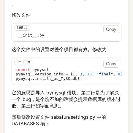
。
修改文件
Copy
这个文件中的设置对整个项目都有效。修改为
Copy
import
 pymysql

pymysql.version_info = (
1
, 
3
, 
13
, 
"final"
, 
0
)

它的意思是导入 pymysql 模块。第二行是为了解决
一个 bug , 是个坑不加的话就会提示数据库的版本过
低。第三行如字面意思。
然后修改设置文件 sabafun/settings.py 中的
DATABASES 项：