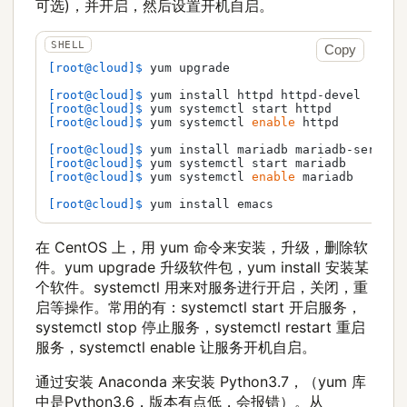
可选)，并开启，然后设置开机自启。
Copy
[root@cloud]$ 
yum upgrade
[root@cloud]$ 
yum install httpd httpd-devel
[root@cloud]$ 
yum systemctl start httpd
[root@cloud]$ 
yum systemctl 
enable
 httpd
[root@cloud]$ 
yum install mariadb mariadb-server
[root@cloud]$ 
yum systemctl start mariadb
[root@cloud]$ 
yum systemctl 
enable
 mariadb
[root@cloud]$ 
yum install emacs
在 CentOS 上，用 yum 命令来安装，升级，删除软
件。yum upgrade 升级软件包，yum install 安装某
个软件。systemctl 用来对服务进行开启，关闭，重
启等操作。常用的有：systemctl start 开启服务，
systemctl stop 停止服务，systemctl restart 重启
服务，systemctl enable 让服务开机自启。
通过安装 Anaconda 来安装 Python3.7，（yum 库
中是Python3.6，版本有点低，会报错）。从