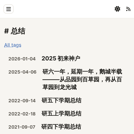
Home
# 总结
Physics
All tags
Blog
2025 初来神户
2026-01-04
Coding
研六一年，延期一年，鹅城半载
2025-04-06
All
———从品园到百草园，再从百
草园到龙光城
研五下学期总结
2022-09-14
研五上学期总结
2022-02-18
研四下学期总结
2021-09-07