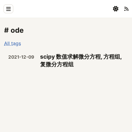
Home
# ode
Physics
All tags
Blog
scipy 数值求解微分方程, 方程组,
2021-12-09
Coding
复微分方程组
All