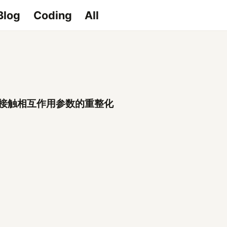
Blog
Coding
All
波接触相互作用参数的重整化