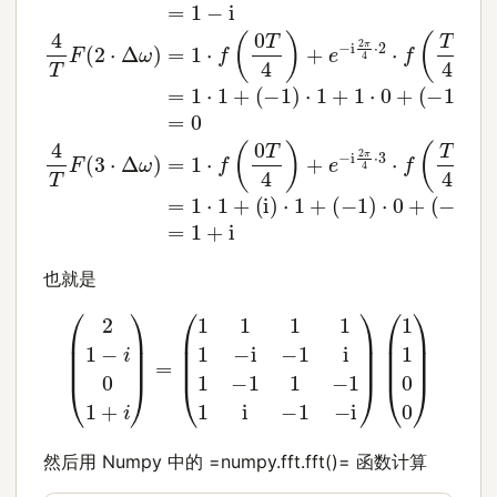
也就是
(
2
1
−
i
0
1
+
i
)
=
(
1
1
1
(
1
1
1
1
−
0
i
0
−
)
1
i
1
−
1
1
−
1
1
i
−
1
−
i
)
然后用 Numpy 中的 =numpy.fft.fft()= 函数计算