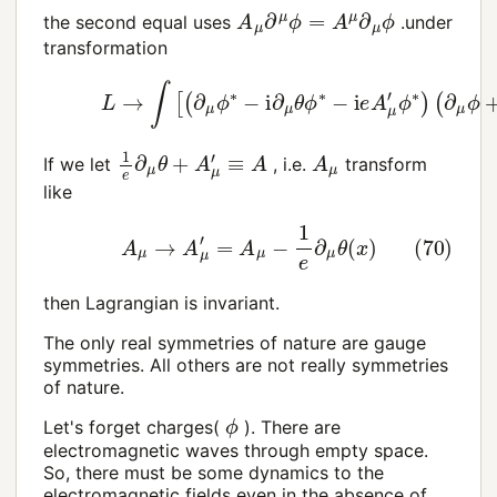
A
μ
∂
μ
ϕ
=
A
μ
∂
μ
ϕ
the second equal uses
.under
transformation
(69)
L
→
∫
[
(
∂
μ
ϕ
∗
−
i
∂
μ
θ
ϕ
∗
−
i
e
A
μ
′
ϕ
∗
)
(
∂
μ
ϕ
1
e
∂
μ
θ
+
A
μ
′
≡
A
A
μ
If we let
, i.e.
transform
like
(70)
A
μ
→
A
μ
′
=
A
μ
−
1
e
∂
μ
θ
(
x
)
then Lagrangian is invariant.
The only real symmetries of nature are gauge
symmetries. All others are not really symmetries
of nature.
ϕ
Let's forget charges(
). There are
electromagnetic waves through empty space.
So, there must be some dynamics to the
electromagnetic fields even in the absence of