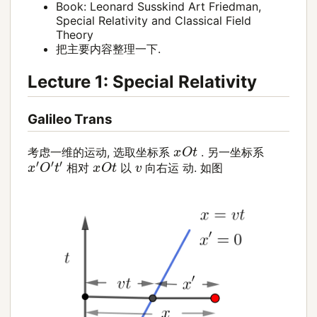
Book: Leonard Susskind Art Friedman,
Special Relativity and Classical Field
Theory
把主要内容整理一下.
Lecture 1: Special Relativity
Galileo Trans
x
O
t
考虑一维的运动, 选取坐标系
. 另一坐标系
x
′
O
′
t
′
x
O
t
v
相对
以
向右运 动. 如图