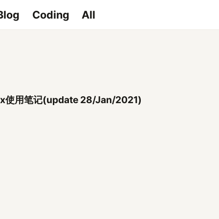
Blog
Coding
All
ux使用笔记(update 28/Jan/2021)