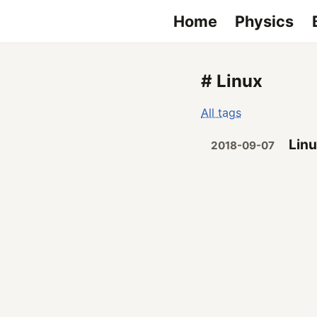
Home
Physics
# Linux
All tags
Lin
2018-09-07