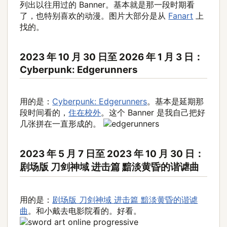
列出以往用过的 Banner。基本就是那一段时期看
了，也特别喜欢的动漫。图片大部分是从
Fanart
上
找的。
2023 年 10 月 30 日至 2026 年 1 月 3 日：
Cyberpunk: Edgerunners
用的是：
Cyberpunk: Edgerunners
。基本是延期那
段时间看的，
住在校外
。这个 Banner 是我自己把好
几张拼在一直形成的。
2023 年 5 月 7 日至 2023 年 10 月 30 日：
剧场版 刀剑神域 进击篇 黯淡黄昏的谐谑曲
用的是：
剧场版 刀剑神域 进击篇 黯淡黄昏的谐谑
曲
。和小戴去电影院看的。好看。