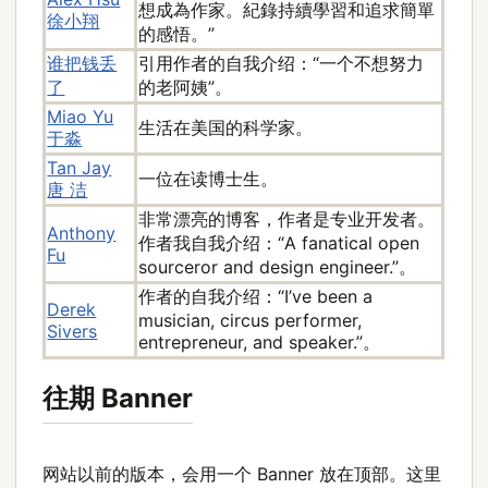
想成為作家。紀錄持續學習和追求簡單
徐小翔
的感悟。”
谁把钱丢
引用作者的自我介绍：“一个不想努力
了
的老阿姨”。
Miao Yu
生活在美国的科学家。
于淼
Tan Jay
一位在读博士生。
唐 洁
非常漂亮的博客，作者是专业开发者。
Anthony
作者我自我介绍：“A fanatical open
Fu
sourceror and design engineer.”。
作者的自我介绍：“I’ve been a
Derek
musician, circus performer,
Sivers
entrepreneur, and speaker.”。
往期 Banner
网站以前的版本，会用一个 Banner 放在顶部。这里