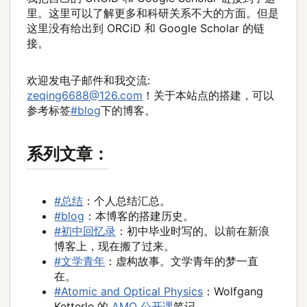
里。这里可以了解更多和科研关系不大的方面。但是
这里没有给出到 ORCiD 和 Google Scholar 的链
接。
欢迎发电子邮件和我交流:
zeqing6688@126.com
！关于本站点的搭建，可以
参考标签
#blog
下的博客。
系列文章：
#总结
：个人总结汇总。
#blog
：本博客的搭建历史。
#初中回忆录
：初中毕业时写的。以前在新浪
博客上，现在搬了过来。
#文学青年
：虚构故事。文学青年的梦一直
在。
#Atomic and Optical Physics
：Wolfgang
Ketterle 的
AMO 公开课
笔记。