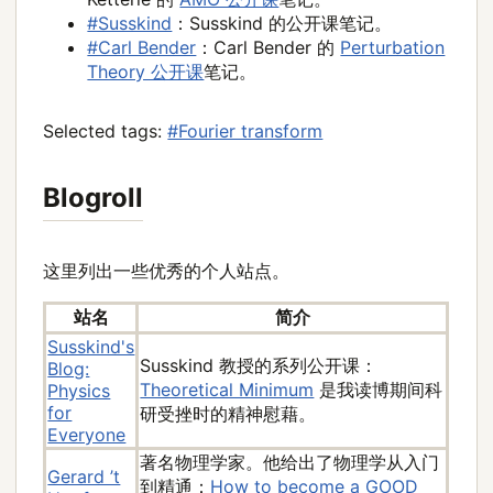
#Susskind
：Susskind 的公开课笔记。
#Carl Bender
：Carl Bender 的
Perturbation
Theory 公开课
笔记。
Selected tags:
#Fourier transform
Blogroll
这里列出一些优秀的个人站点。
站名
简介
Susskind's
Susskind 教授的系列公开课：
Blog:
Theoretical Minimum
是我读博期间科
Physics
for
研受挫时的精神慰藉。
Everyone
著名物理学家。他给出了物理学从入门
Gerard ’t
到精通：
How to become a GOOD